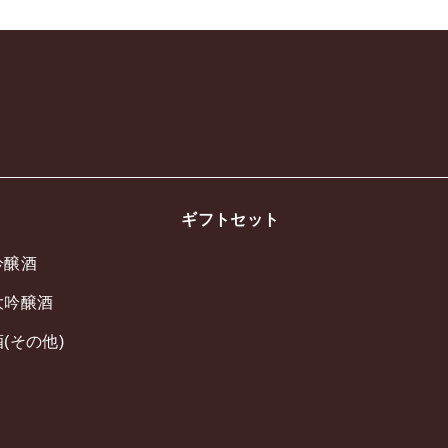
ギフトセット
吟醸酒
大吟醸酒
(その他)