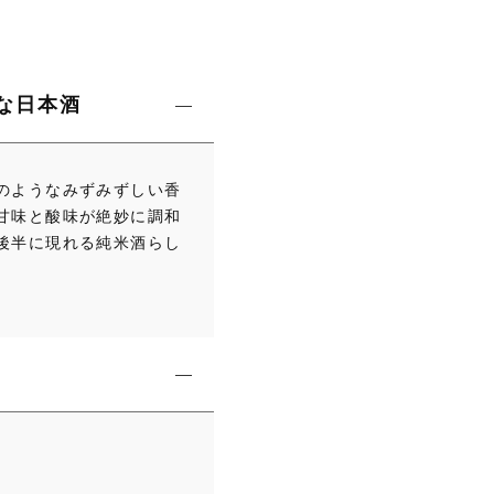
な日本酒
のようなみずみずしい香
甘味と酸味が絶妙に調和
後半に現れる純米酒らし