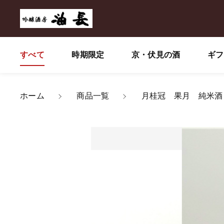
すべて
時期限定
京・伏見の酒
ギフ
カートに商品を追
ホーム
商品一覧
月桂冠 果月 純米酒
親カテゴリ
月桂
数量
価格帯
～