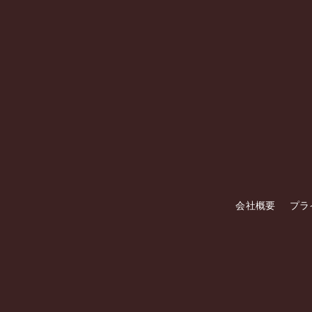
会社概要
プラ