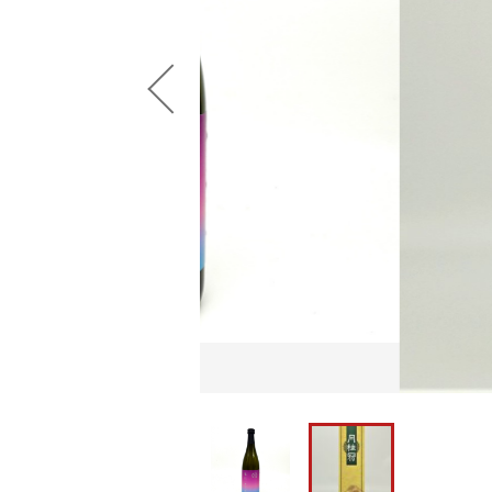
並び順
ショ