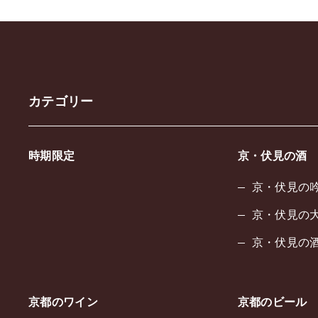
カテゴリー
時期限定
京・伏見の酒
京・伏見の
京・伏見の
京・伏見の酒
京都のワイン
京都のビール