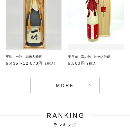
英勲 一吟 純米大吟醸
玉乃光 京の朱 純米大吟醸
6,435〜12,870円
5,500円
（税込）
（税込）
MORE
RANKING
ランキング