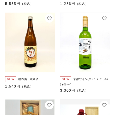
5,555円
1,286円
（税込）
（税込）
桃の滴 純米酒
京都ワイン(白) ﾋﾟﾉ･ﾌﾞﾗﾝ&
ｼｮｲﾚｰﾍﾞ
1,540円
（税込）
3,300円
（税込）