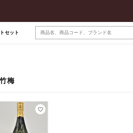
トセット
京都のワイン
京都のビール
子カテゴリ
竹梅
その他
在庫あり
セ