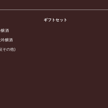
ギフトセット
吟醸酒
大吟醸酒
(その他)