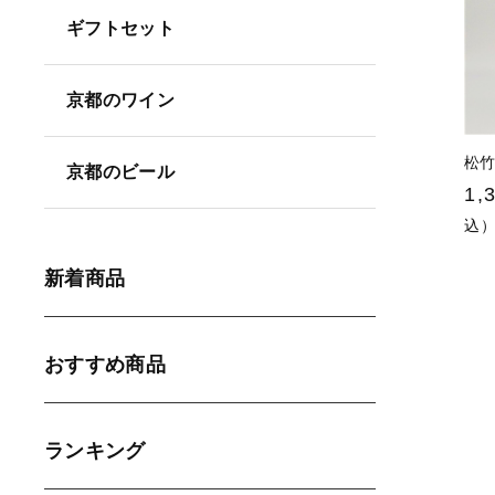
ギフトセット
並び順
京都のワイン
松
京都のビール
1,
込
新着商品
おすすめ商品
ランキング